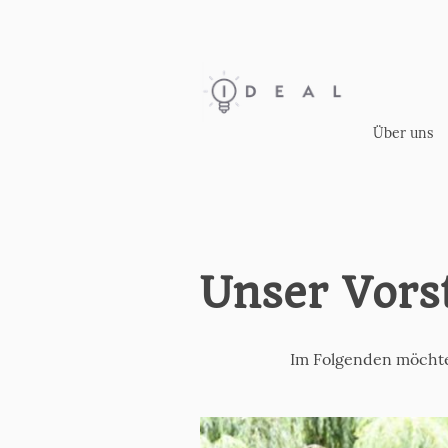
Dr
Über uns
Unser Vors
Im Folgenden möchte