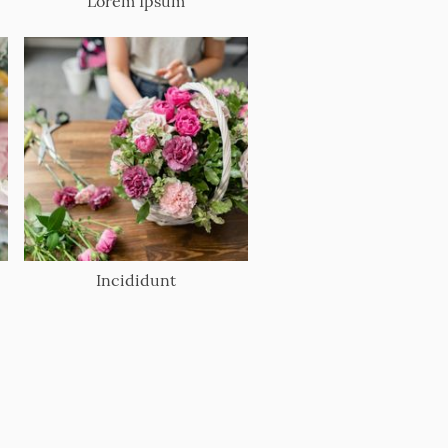
Lorem Ipsum
Incididunt