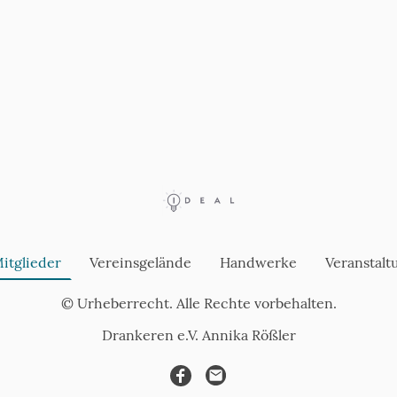
itglieder
Vereinsgelände
Handwerke
Veranstalt
© Urheberrecht. Alle Rechte vorbehalten.
Drankeren e.V. Annika Rößler