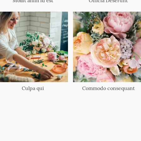
Mollit anim id est
Officia Deserunt
Culpa qui
Commodo consequant