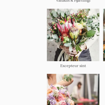
Vanadis & Hjartungi
Excepteur sint