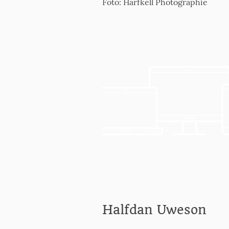
Foto:
Harfkell Photographie
Halfdan Uweson