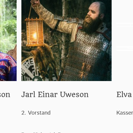
son
Jarl Einar Uweson
Elva
2. Vorstand
Kasse